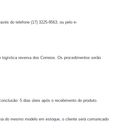
avés do telefone (17) 3225-9563, ou pelo e-
 logística reversa dos Correios. Os procedimentos serão
 conclusão: 5 dias úteis após o recebimento do produto.
ência do mesmo modelo em estoque, o cliente será comunicado