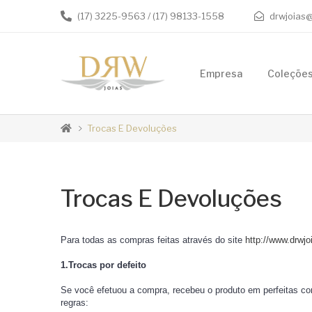
(17) 3225-9563
/ (17) 98133-1558
drwjoias@
Empresa
Coleçõe
Trocas E Devoluções
Trocas E Devoluções
Para todas as compras feitas através do site
http://www.drwjo
1.Trocas por defeito
Se você efetuou a compra, recebeu o produto em perfeitas cond
regras: