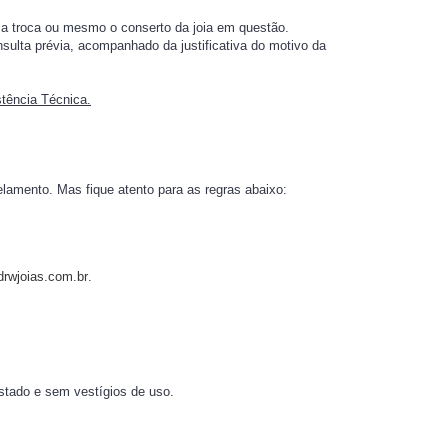
r a troca ou mesmo o conserto da joia em questão.
sulta prévia, acompanhado da justificativa do motivo da
stência Técnica.
elamento. Mas fique atento para as regras abaixo:
rwjoias.com.br
.
stado e sem vestígios de uso.