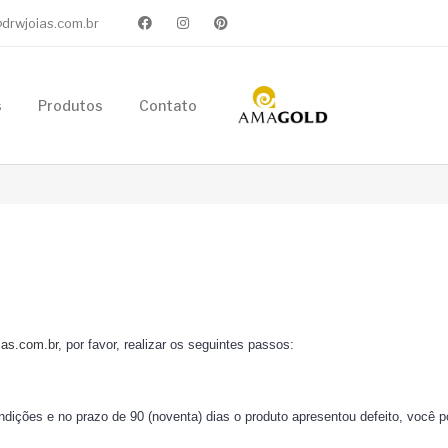
drwjoias.com.br
s
Produtos
Contato
ias.com.br
, por favor, realizar os seguintes passos:
ições e no prazo de 90 (noventa) dias o produto apresentou defeito, você pod