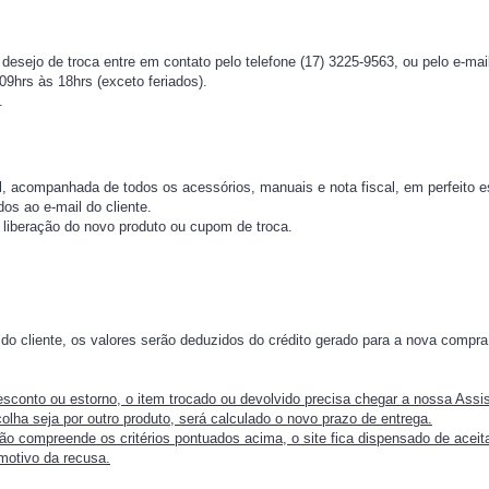
desejo de troca entre em contato pelo telefone (17) 3225-9563, ou pelo e-ma
09hrs às 18hrs (exceto feriados).
.
, acompanhada de todos os acessórios, manuais e nota fiscal, em perfeito e
os ao e-mail do cliente.
a liberação do novo produto ou cupom de troca.
do cliente, os valores serão deduzidos do crédito gerado para a nova compra
sconto ou estorno, o item trocado ou devolvido precisa chegar a nossa Assi
colha seja por outro produto, será calculado o novo prazo de entrega.
ão compreende os critérios pontuados acima, o site fica dispensado de aceit
 motivo da recusa.