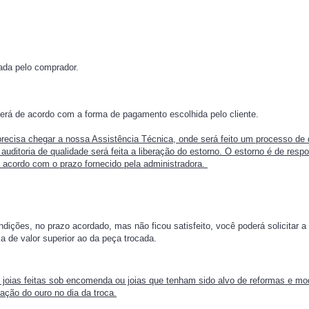
cada pelo comprador.
será de acordo com a forma de pagamento escolhida pelo cliente.
precisa chegar a nossa Assistência Técnica, onde será feito um processo de q
uditoria de qualidade será feita a liberação do estorno. O estorno é de respo
e acordo com o prazo fornecido pela administradora.
ições, no prazo acordado, mas não ficou satisfeito, você poderá solicitar a 
a de valor superior ao da peça trocada.
 joias feitas sob encomenda ou joias que tenham sido alvo de reformas e mo
ção do ouro no dia da troca.