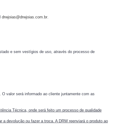
il
drwjoias@drwjoias.com.br
.
stado e sem vestígios de uso, através do processo de
. O valor será informado ao cliente juntamente com as
stência Técnica, onde será feito um processo de qualidade
ar a devolução ou fazer a troca. A DRW reenviará o produto ao