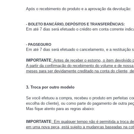
Após o recebimento do produto e a aprovação da devolução:
- BOLETO BANCÁRIO, DEPÓSITOS E TRANSFERÊNCIAS:
Em até 7 dias será efetuado o crédito em conta corrente indi
- PAGSEGURO
Em até 7 dias será efetuado o cancelamento, e a restituição 
IMPORTANTE
: Antes de receber o estorno, o item devolvido 
A partir da confirmação do recebimento do volume e de nossa a
meses para ser devidamente creditado na conta do cliente, d
3. Troca por outro modelo
Se você efetuou a compra, recebeu o produto em perfeitas cond
escolha do cliente), ou como parte do pagamento de outra peç
Mas fique atento para as regras abaixo:
IMPORTANTE
: Em qualquer tempo não é permitida a troca de
em uma nova peça, está sujeito a mudanças baseadas na cota