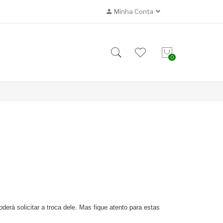
Minha Conta
0
erá solicitar a troca dele. Mas fique atento para estas