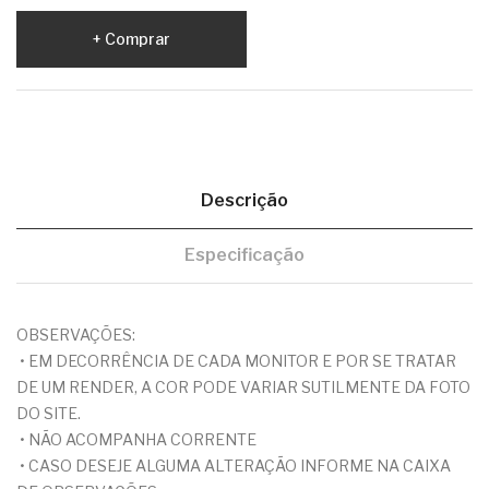
Comprar
Descrição
Especificação
OBSERVAÇÕES:
• EM DECORRÊNCIA DE CADA MONITOR E POR SE TRATAR
DE UM RENDER, A COR PODE VARIAR SUTILMENTE DA FOTO
DO SITE.
• NÃO ACOMPANHA CORRENTE
• CASO DESEJE ALGUMA ALTERAÇÃO INFORME NA CAIXA